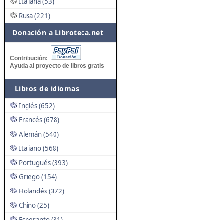
Italiana (53)
Rusa (221)
Donación a Libroteca.net
Contribución:
Ayuda al proyecto de libros gratis
Libros de idiomas
Inglés (652)
Francés (678)
Alemán (540)
Italiano (568)
Portugués (393)
Griego (154)
Holandés (372)
Chino (25)
Esperanto (31)