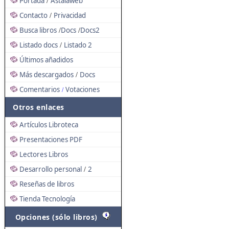
Portada
Astalaweb
/
Contacto
Privacidad
/
Busca libros
Docs
Docs2
/
/
Listado docs
Listado 2
/
Últimos añadidos
Más descargados
Docs
/
Comentarios
Votaciones
/
Otros enlaces
Artículos Libroteca
Presentaciones PDF
Lectores Libros
Desarrollo personal
2
/
Reseñas de libros
Tienda Tecnología
Opciones (sólo libros)