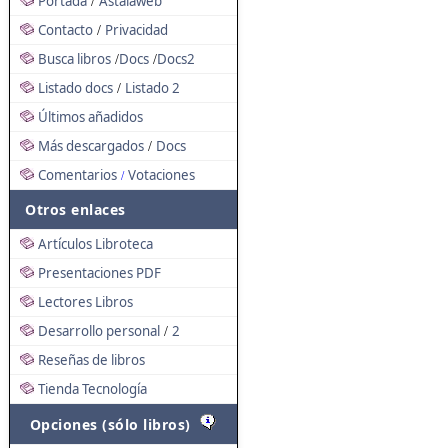
Portada
Astalaweb
/
Contacto
Privacidad
/
Busca libros
Docs
Docs2
/
/
Listado docs
Listado 2
/
Últimos añadidos
Más descargados
Docs
/
Comentarios
Votaciones
/
Otros enlaces
Artículos Libroteca
Presentaciones PDF
Lectores Libros
Desarrollo personal
2
/
Reseñas de libros
Tienda Tecnología
Opciones (sólo libros)