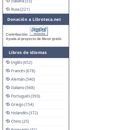
Italiana (53)
Rusa (221)
Donación a Libroteca.net
Contribución:
Ayuda al proyecto de libros gratis
Libros de idiomas
Inglés (652)
Francés (678)
Alemán (540)
Italiano (568)
Portugués (393)
Griego (154)
Holandés (372)
Chino (25)
Esperanto (31)