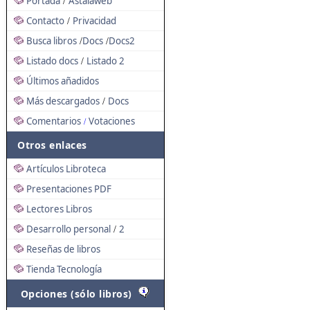
Portada
Astalaweb
/
Contacto
Privacidad
/
Busca libros
Docs
Docs2
/
/
Listado docs
Listado 2
/
Últimos añadidos
Más descargados
Docs
/
Comentarios
Votaciones
/
Otros enlaces
Artículos Libroteca
Presentaciones PDF
Lectores Libros
Desarrollo personal
2
/
Reseñas de libros
Tienda Tecnología
Opciones (sólo libros)