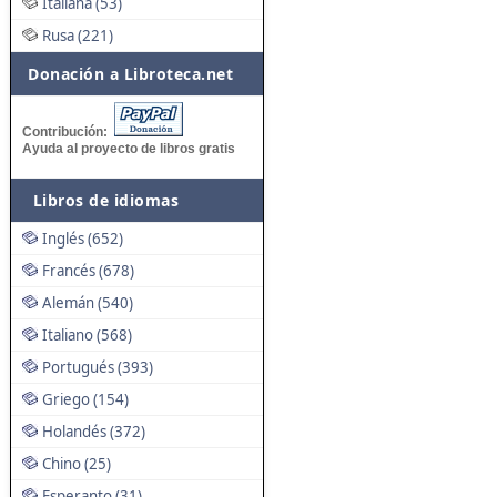
Italiana (53)
Rusa (221)
Donación a Libroteca.net
Contribución:
Ayuda al proyecto de libros gratis
Libros de idiomas
Inglés (652)
Francés (678)
Alemán (540)
Italiano (568)
Portugués (393)
Griego (154)
Holandés (372)
Chino (25)
Esperanto (31)