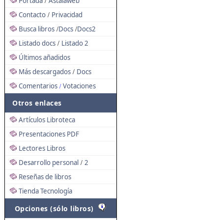
Portada
Astalaweb
/
Contacto
Privacidad
/
Busca libros
Docs
Docs2
/
/
Listado docs
Listado 2
/
Últimos añadidos
Más descargados
Docs
/
Comentarios
Votaciones
/
Otros enlaces
Artículos Libroteca
Presentaciones PDF
Lectores Libros
Desarrollo personal
2
/
Reseñas de libros
Tienda Tecnología
Opciones (sólo libros)