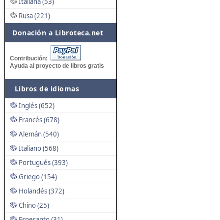
Italiana (53)
Rusa (221)
Donación a Libroteca.net
Contribución:
Ayuda al proyecto de libros gratis
Libros de idiomas
Inglés (652)
Francés (678)
Alemán (540)
Italiano (568)
Portugués (393)
Griego (154)
Holandés (372)
Chino (25)
Esperanto (31)