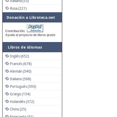
Italiana (53)
Rusa (221)
Donación a Libroteca.net
Contribución:
Ayuda al proyecto de libros gratis
Libros de idiomas
Inglés (652)
Francés (678)
Alemán (540)
Italiano (568)
Portugués (393)
Griego (154)
Holandés (372)
Chino (25)
Esperanto (31)