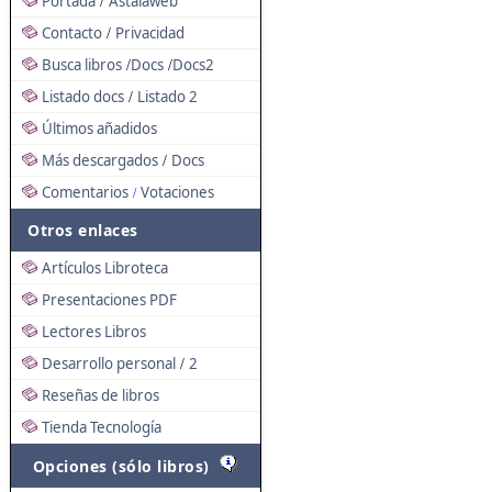
Portada
Astalaweb
/
Contacto
Privacidad
/
Busca libros
Docs
Docs2
/
/
Listado docs
Listado 2
/
Últimos añadidos
Más descargados
Docs
/
Comentarios
Votaciones
/
Otros enlaces
Artículos Libroteca
Presentaciones PDF
Lectores Libros
Desarrollo personal
2
/
Reseñas de libros
Tienda Tecnología
Opciones (sólo libros)