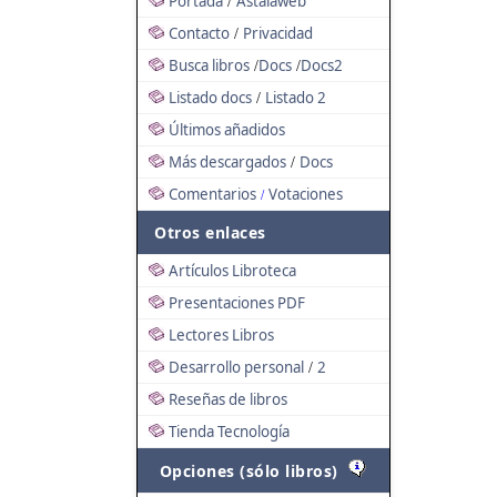
Portada
Astalaweb
/
Contacto
Privacidad
/
Busca libros
Docs
Docs2
/
/
Listado docs
Listado 2
/
Últimos añadidos
Más descargados
Docs
/
Comentarios
Votaciones
/
Otros enlaces
Artículos Libroteca
Presentaciones PDF
Lectores Libros
Desarrollo personal
2
/
Reseñas de libros
Tienda Tecnología
Opciones (sólo libros)