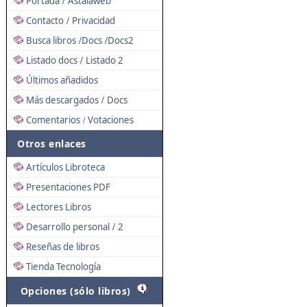
Portada
Astalaweb
/
Contacto
Privacidad
/
Busca libros
Docs
Docs2
/
/
Listado docs
Listado 2
/
Últimos añadidos
Más descargados
Docs
/
Comentarios
Votaciones
/
Otros enlaces
Artículos Libroteca
Presentaciones PDF
Lectores Libros
Desarrollo personal
2
/
Reseñas de libros
Tienda Tecnología
Opciones (sólo libros)