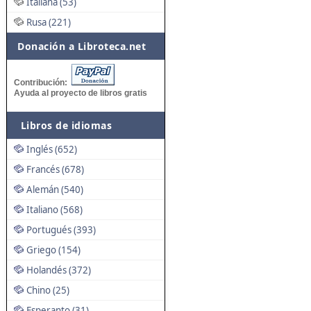
Italiana (53)
Rusa (221)
Donación a Libroteca.net
Contribución:
Ayuda al proyecto de libros gratis
Libros de idiomas
Inglés (652)
Francés (678)
Alemán (540)
Italiano (568)
Portugués (393)
Griego (154)
Holandés (372)
Chino (25)
Esperanto (31)