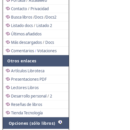
Portada
Astalaweb
/
Contacto
Privacidad
/
Busca libros
Docs
Docs2
/
/
Listado docs
Listado 2
/
Últimos añadidos
Más descargados
Docs
/
Comentarios
Votaciones
/
Otros enlaces
Artículos Libroteca
Presentaciones PDF
Lectores Libros
Desarrollo personal
2
/
Reseñas de libros
Tienda Tecnología
Opciones (sólo libros)