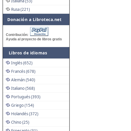
Italiana (53)
Rusa (221)
Donación a Libroteca.net
Contribución:
Ayuda al proyecto de libros gratis
Libros de idiomas
Inglés (652)
Francés (678)
Alemán (540)
Italiano (568)
Portugués (393)
Griego (154)
Holandés (372)
Chino (25)
Esperanto (31)