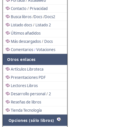
Portada
Astalaweb
/
Contacto
Privacidad
/
Busca libros
Docs
Docs2
/
/
Listado docs
Listado 2
/
Últimos añadidos
Más descargados
Docs
/
Comentarios
Votaciones
/
Otros enlaces
Artículos Libroteca
Presentaciones PDF
Lectores Libros
Desarrollo personal
2
/
Reseñas de libros
Tienda Tecnología
Opciones (sólo libros)