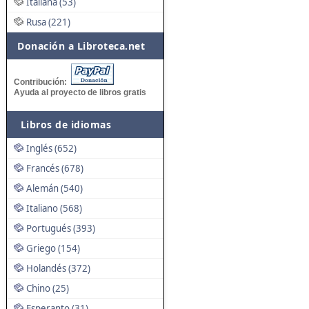
Italiana (53)
Rusa (221)
Donación a Libroteca.net
Contribución:
Ayuda al proyecto de libros gratis
Libros de idiomas
Inglés (652)
Francés (678)
Alemán (540)
Italiano (568)
Portugués (393)
Griego (154)
Holandés (372)
Chino (25)
Esperanto (31)