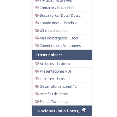
Portada
Astalaweb
/
Contacto
Privacidad
/
Busca libros
Docs
Docs2
/
/
Listado docs
Listado 2
/
Últimos añadidos
Más descargados
Docs
/
Comentarios
Votaciones
/
Otros enlaces
Artículos Libroteca
Presentaciones PDF
Lectores Libros
Desarrollo personal
2
/
Reseñas de libros
Tienda Tecnología
Opciones (sólo libros)