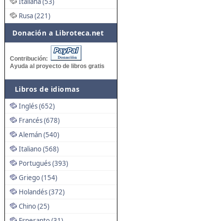
Italiana (53)
Rusa (221)
Donación a Libroteca.net
Contribución:
Ayuda al proyecto de libros gratis
Libros de idiomas
Inglés (652)
Francés (678)
Alemán (540)
Italiano (568)
Portugués (393)
Griego (154)
Holandés (372)
Chino (25)
Esperanto (31)