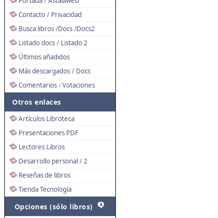
Portada
Astalaweb
/
Contacto
Privacidad
/
Busca libros
Docs
Docs2
/
/
Listado docs
Listado 2
/
Últimos añadidos
Más descargados
Docs
/
Comentarios
Votaciones
/
Otros enlaces
Artículos Libroteca
Presentaciones PDF
Lectores Libros
Desarrollo personal
2
/
Reseñas de libros
Tienda Tecnología
Opciones (sólo libros)