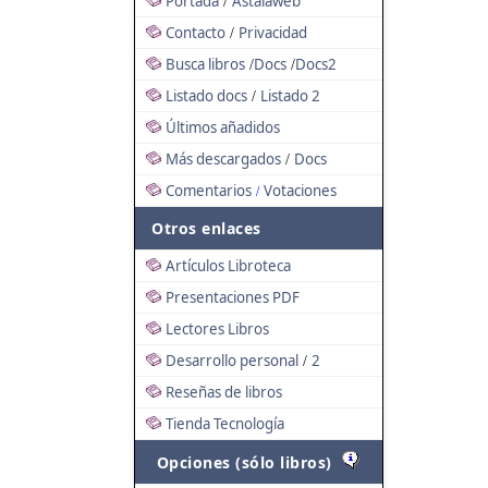
Portada
Astalaweb
/
Contacto
Privacidad
/
Busca libros
Docs
Docs2
/
/
Listado docs
Listado 2
/
Últimos añadidos
Más descargados
Docs
/
Comentarios
Votaciones
/
Otros enlaces
Artículos Libroteca
Presentaciones PDF
Lectores Libros
Desarrollo personal
2
/
Reseñas de libros
Tienda Tecnología
Opciones (sólo libros)