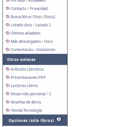
Portada
Astalaweb
/
Contacto
Privacidad
/
Busca libros
Docs
Docs2
/
/
Listado docs
Listado 2
/
Últimos añadidos
Más descargados
Docs
/
Comentarios
Votaciones
/
Otros enlaces
Artículos Libroteca
Presentaciones PDF
Lectores Libros
Desarrollo personal
2
/
Reseñas de libros
Tienda Tecnología
Opciones (sólo libros)