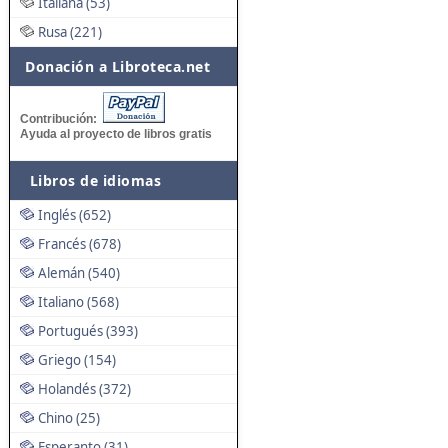
Italiana (53)
Rusa (221)
Donación a Libroteca.net
Contribución:
Ayuda al proyecto de libros gratis
Libros de idiomas
Inglés (652)
Francés (678)
Alemán (540)
Italiano (568)
Portugués (393)
Griego (154)
Holandés (372)
Chino (25)
Esperanto (31)