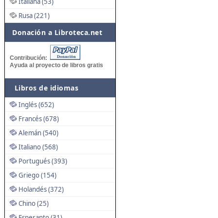
Italiana (53)
Rusa (221)
Donación a Libroteca.net
Contribución:
Ayuda al proyecto de libros gratis
Libros de idiomas
Inglés (652)
Francés (678)
Alemán (540)
Italiano (568)
Portugués (393)
Griego (154)
Holandés (372)
Chino (25)
Esperanto (31)