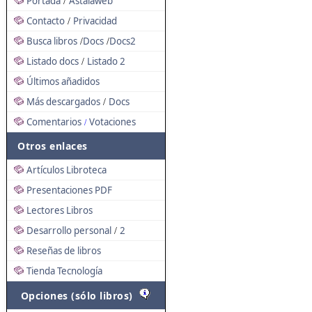
Portada
Astalaweb
/
Contacto
Privacidad
/
Busca libros
Docs
Docs2
/
/
Listado docs
Listado 2
/
Últimos añadidos
Más descargados
Docs
/
Comentarios
Votaciones
/
Otros enlaces
Artículos Libroteca
Presentaciones PDF
Lectores Libros
Desarrollo personal
2
/
Reseñas de libros
Tienda Tecnología
Opciones (sólo libros)