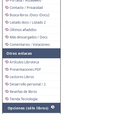
Portada
Astalaweb
/
Contacto
Privacidad
/
Busca libros
Docs
Docs2
/
/
Listado docs
Listado 2
/
Últimos añadidos
Más descargados
Docs
/
Comentarios
Votaciones
/
Otros enlaces
Artículos Libroteca
Presentaciones PDF
Lectores Libros
Desarrollo personal
2
/
Reseñas de libros
Tienda Tecnología
Opciones (sólo libros)