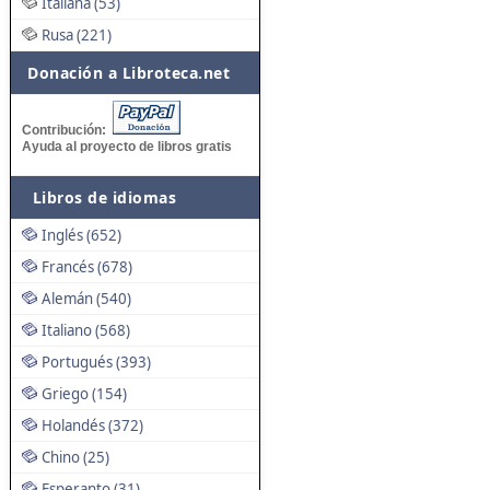
Italiana (53)
Rusa (221)
Donación a Libroteca.net
Contribución:
Ayuda al proyecto de libros gratis
Libros de idiomas
Inglés (652)
Francés (678)
Alemán (540)
Italiano (568)
Portugués (393)
Griego (154)
Holandés (372)
Chino (25)
Esperanto (31)