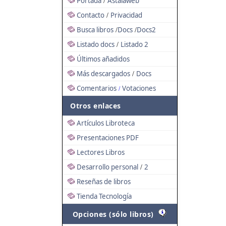
Portada
Astalaweb
/
Contacto
Privacidad
/
Busca libros
Docs
Docs2
/
/
Listado docs
Listado 2
/
Últimos añadidos
Más descargados
Docs
/
Comentarios
Votaciones
/
Otros enlaces
Artículos Libroteca
Presentaciones PDF
Lectores Libros
Desarrollo personal
2
/
Reseñas de libros
Tienda Tecnología
Opciones (sólo libros)