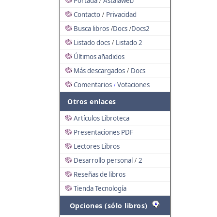
Portada
Astalaweb
/
Contacto
Privacidad
/
Busca libros
Docs
Docs2
/
/
Listado docs
Listado 2
/
Últimos añadidos
Más descargados
Docs
/
Comentarios
Votaciones
/
Otros enlaces
Artículos Libroteca
Presentaciones PDF
Lectores Libros
Desarrollo personal
2
/
Reseñas de libros
Tienda Tecnología
Opciones (sólo libros)