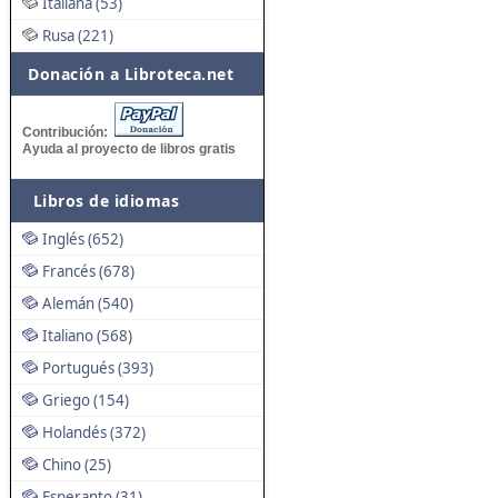
Italiana (53)
Rusa (221)
Donación a Libroteca.net
Contribución:
Ayuda al proyecto de libros gratis
Libros de idiomas
Inglés (652)
Francés (678)
Alemán (540)
Italiano (568)
Portugués (393)
Griego (154)
Holandés (372)
Chino (25)
Esperanto (31)