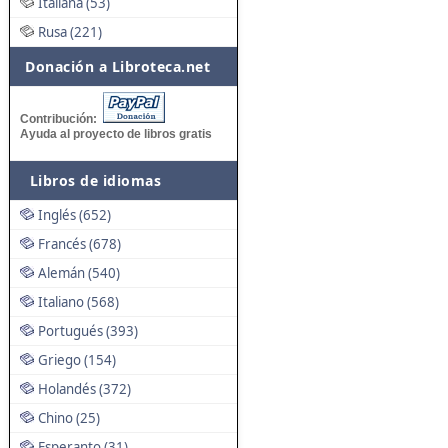
Italiana (53)
Rusa (221)
Donación a Libroteca.net
Contribución:
Ayuda al proyecto de libros gratis
Libros de idiomas
Inglés (652)
Francés (678)
Alemán (540)
Italiano (568)
Portugués (393)
Griego (154)
Holandés (372)
Chino (25)
Esperanto (31)