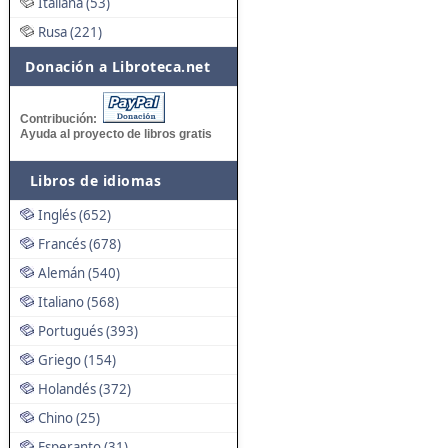
Italiana (53)
Rusa (221)
Donación a Libroteca.net
Contribución:
Ayuda al proyecto de libros gratis
Libros de idiomas
Inglés (652)
Francés (678)
Alemán (540)
Italiano (568)
Portugués (393)
Griego (154)
Holandés (372)
Chino (25)
Esperanto (31)