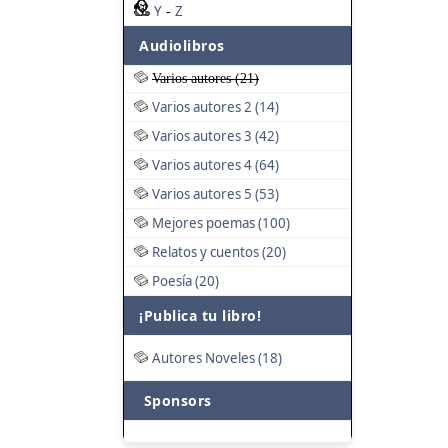
Y
Z
-
Audiolibros
Varios autores (21)
Varios autores 2 (14)
Varios autores 3 (42)
Varios autores 4 (64)
Varios autores 5 (53)
Mejores poemas (100)
Relatos y cuentos (20)
Poesía (20)
¡Publica tu libro!
Autores Noveles (18)
Sponsors