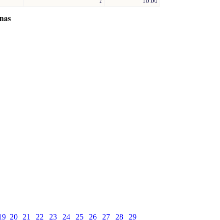
1
10.00
inas
19
20
21
22
23
24
25
26
27
28
29