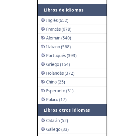
Libros de idiomas
Inglés (652)
Francés (678)
Alemán (540)
Italiano (568)
Portugués (393)
Griego (154)
Holandés (372)
Chino (25)
Esperanto (31)
Polaco (17)
Libros otros idiomas
Catalán (52)
Gallego (33)