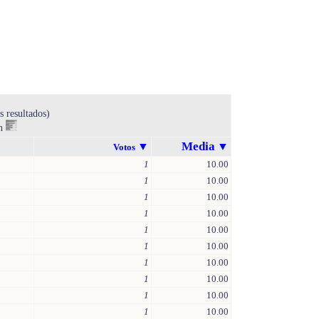
s resultados)
en
Media
▼
▼
Votos
1
10.00
1
10.00
1
10.00
1
10.00
1
10.00
1
10.00
1
10.00
1
10.00
1
10.00
1
10.00