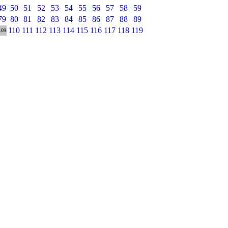
49
50
51
52
53
54
55
56
57
58
59
79
80
81
82
83
84
85
86
87
88
89
110
111
112
113
114
115
116
117
118
119
109