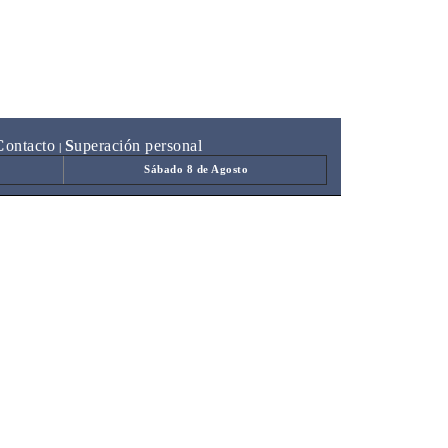
C
ontacto
S
uperación personal
|
Sábado 8 de Agosto