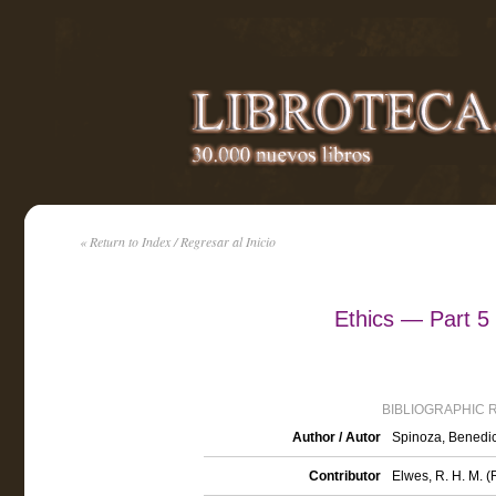
« Return to Index / Regresar al Inicio
Ethics — Part 5
BIBLIOGRAPHIC 
Author / Autor
Spinoza, Benedi
Contributor
Elwes, R. H. M. (