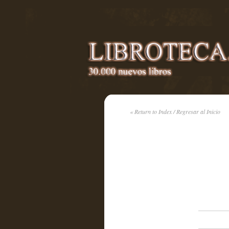
« Return to Index / Regresar al Inicio