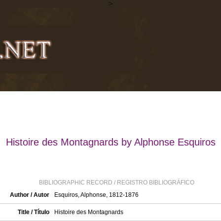
>
Histoire des Montagnards by Alphonse Esquiros
BIBLIOGRAPHIC RECORD / REGISTRO BIBLIOGRÁFICO
Author / Autor
Esquiros, Alphonse, 1812-1876
Title / Título
Histoire des Montagnards