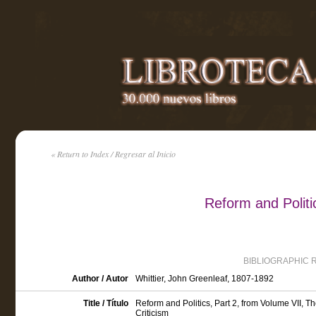
« Return to Index / Regresar al Inicio
Reform and Politi
BIBLIOGRAPHIC 
Author / Autor
Whittier, John Greenleaf, 1807-1892
Title / Título
Reform and Politics, Part 2, from Volume VII, The
Criticism