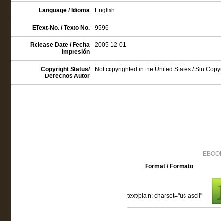
Language / Idioma
English
EText-No. / Texto No.
9596
Release Date / Fecha
2005-12-01
impresión
Copyright Status/
Not copyrighted in the United States / Sin Cop
Derechos Autor
EBOOK
Format / Formato
text/plain; charset="us-ascii"