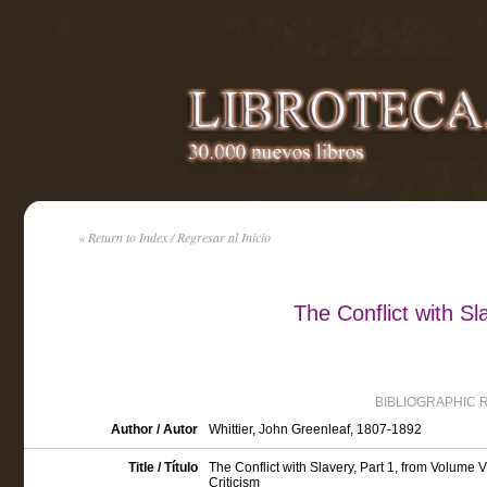
« Return to Index / Regresar al Inicio
The Conflict with Sl
BIBLIOGRAPHIC 
Author / Autor
Whittier, John Greenleaf, 1807-1892
Title / Título
The Conflict with Slavery, Part 1, from Volume VI
Criticism