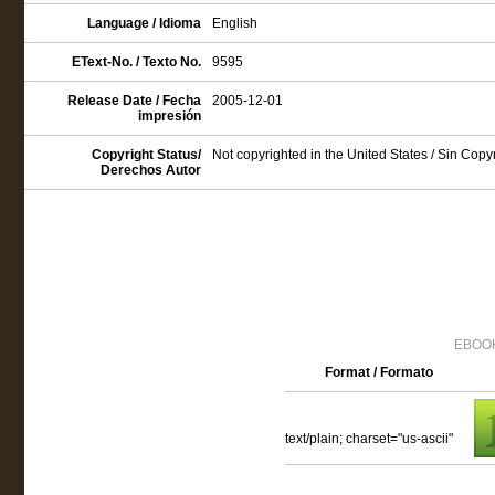
Language / Idioma
English
EText-No. / Texto No.
9595
Release Date / Fecha
2005-12-01
impresión
Copyright Status/
Not copyrighted in the United States / Sin Cop
Derechos Autor
EBOOK
Format / Formato
text/plain; charset="us-ascii"