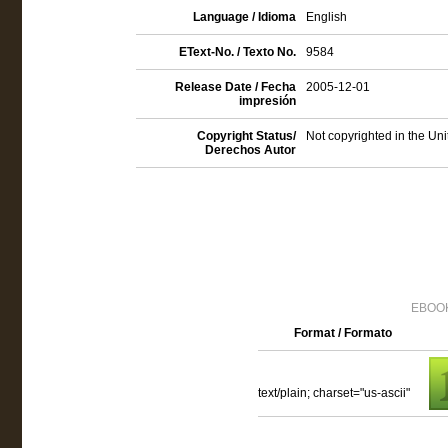
Language / Idioma
English
EText-No. / Texto No.
9584
Release Date / Fecha
2005-12-01
impresión
Copyright Status/
Not copyrighted in the Un
Derechos Autor
EBOOK
Format / Formato
text/plain; charset="us-ascii"