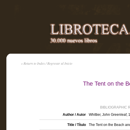
« Return to Index / Regresar al Inicio
The Tent on the B
BIBLIOGRAPHIC 
Author / Autor
Whittier, John Greenleaf,
Title / Título
The Tent on the Beach and