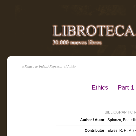
« Return to Index / Regresar al Inicio
Ethics — Part 1
BIBLIOGRAPHIC 
Author / Autor
Spinoza, Benedi
Contributor
Elwes, R. H. M. (