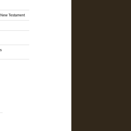
nd New Testament
os