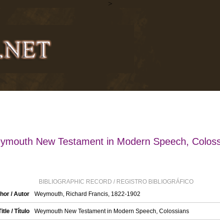
>
ymouth New Testament in Modern Speech, Coloss
BIBLIOGRAPHIC RECORD / REGISTRO BIBLIOGRÁFICO
hor / Autor
Weymouth, Richard Francis, 1822-1902
Title / Título
Weymouth New Testament in Modern Speech, Colossians