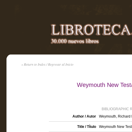
« Return to Index / Regresar al Inicio
Weymouth New Testa
BIBLIOGRAPHIC 
Author / Autor
Weymouth, Richard 
Title / Título
Weymouth New Testa