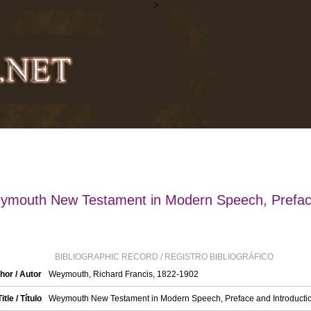
>
ymouth New Testament in Modern Speech, Prefac
BIBLIOGRAPHIC RECORD / REGISTRO BIBLIOGRÁFICO
hor / Autor
Weymouth, Richard Francis, 1822-1902
Title / Título
Weymouth New Testament in Modern Speech, Preface and Introducti