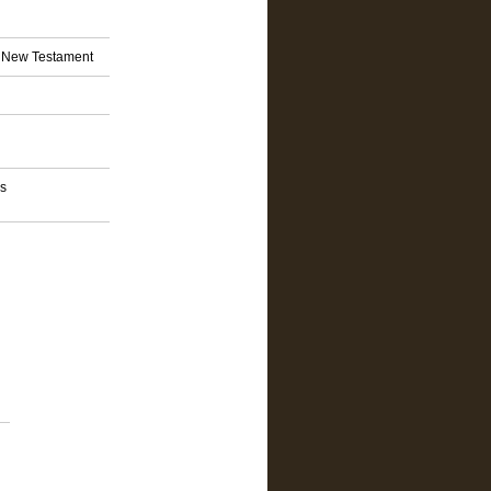
nd New Testament
os