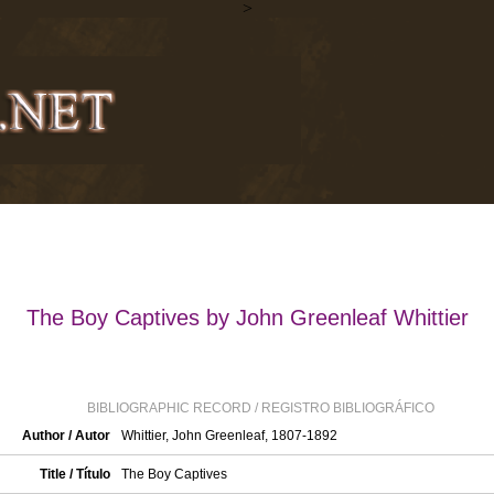
>
The Boy Captives by John Greenleaf Whittier
BIBLIOGRAPHIC RECORD / REGISTRO BIBLIOGRÁFICO
Author / Autor
Whittier, John Greenleaf, 1807-1892
Title / Título
The Boy Captives