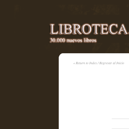
« Return to Index / Regresar al Inicio