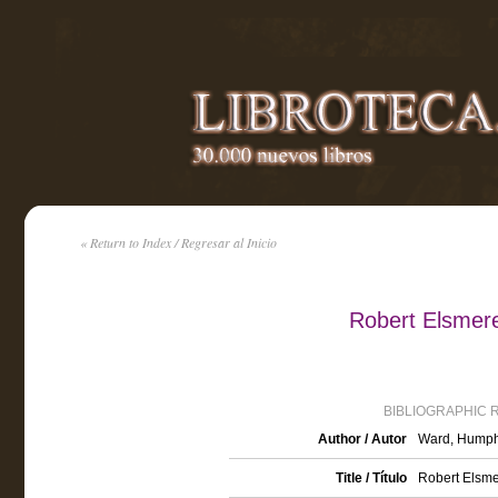
« Return to Index / Regresar al Inicio
Robert Elsmer
BIBLIOGRAPHIC 
Author / Autor
Ward, Humphr
Title / Título
Robert Elsm