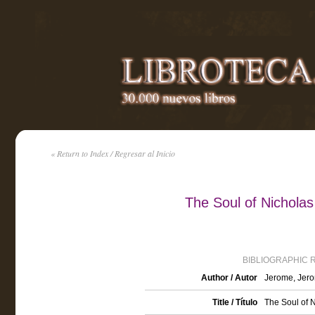
« Return to Index / Regresar al Inicio
The Soul of Nicholas
BIBLIOGRAPHIC 
Author / Autor
Jerome, Jero
Title / Título
The Soul of 