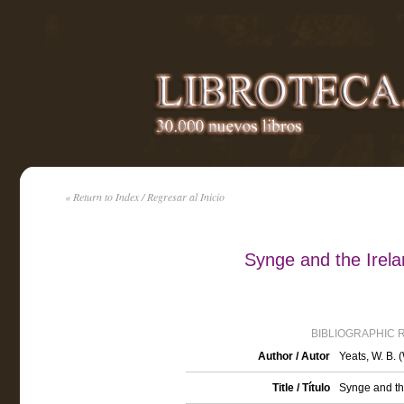
« Return to Index / Regresar al Inicio
Synge and the Irela
BIBLIOGRAPHIC 
Author / Autor
Yeats, W. B. 
Title / Título
Synge and the