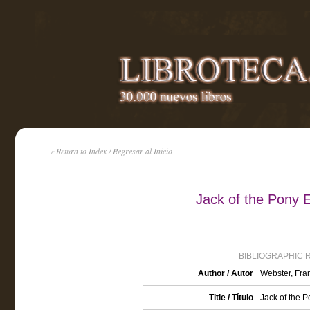
« Return to Index / Regresar al Inicio
Jack of the Pony 
BIBLIOGRAPHIC 
Author / Autor
Webster, Fran
Title / Título
Jack of the 