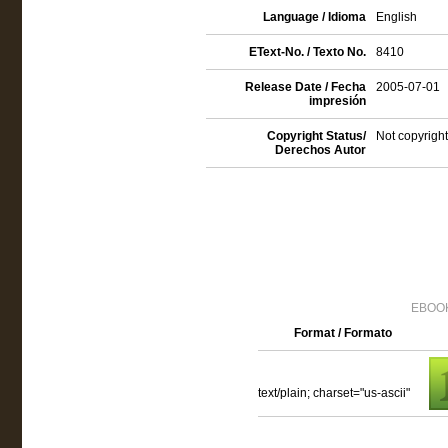
Language / Idioma
English
EText-No. / Texto No.
8410
Release Date / Fecha
2005-07-01
impresión
Copyright Status/
Not copyright
Derechos Autor
EBOOK
Format / Formato
text/plain; charset="us-ascii"