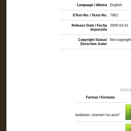
Language / Idioma
English
EText-No. / Texto No.
7962
Release Date / Fecha
2005-04-01
impresión
Copyright Status/
Not copyright
Derechos Autor
EBOOK
Format / Formato
text/plain; charset="us-ascii"