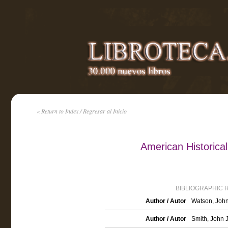
« Return to Index / Regresar al Inicio
American Historical 
BIBLIOGRAPHIC 
Author / Autor
Watson, John
Author / Autor
Smith, John 