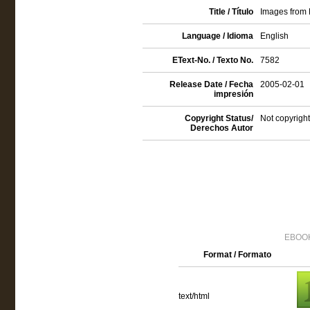
Title / Título
Images from 
Language / Idioma
English
EText-No. / Texto No.
7582
Release Date / Fecha
2005-02-01
impresión
Copyright Status/
Not copyright
Derechos Autor
EBOOK
Format / Formato
text/html