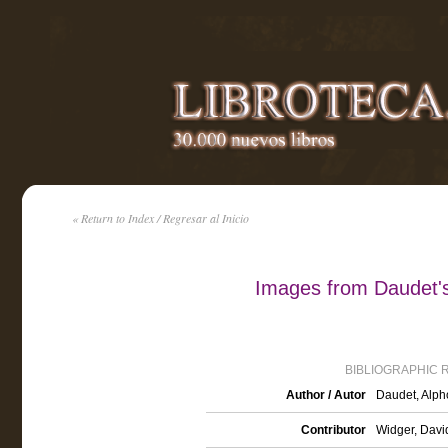
« Return to Index / Regresar al Inicio
Images from Daudet's
BIBLIOGRAPHIC 
Author / Autor
Daudet, Alph
Contributor
Widger, David