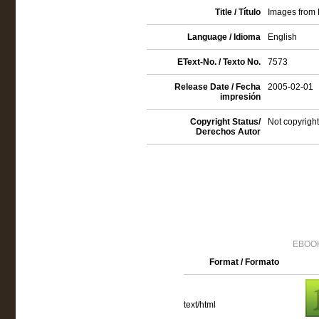
Title / Título
Images from 
Language / Idioma
English
EText-No. / Texto No.
7573
Release Date / Fecha
2005-02-01
impresión
Copyright Status/
Not copyright
Derechos Autor
EBOOK
Format / Formato
text/html