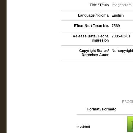
Title / Título
Images from 
Language / Idioma
English
EText-No. / Texto No.
7569
Release Date / Fecha
2005-02-01
impresión
Copyright Status/
Not copyright
Derechos Autor
EBOOK
Format / Formato
text/html