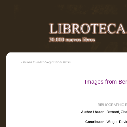
« Return to Index / Regresar al Inicio
Images from Ber
BIBLIOGRAPHIC 
Author / Autor
Bernard, Cha
Contributor
Widger, David