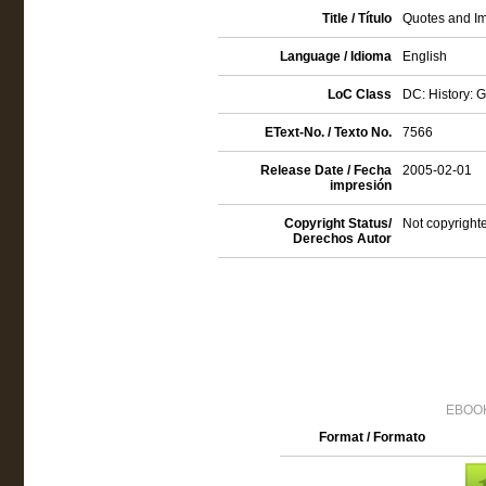
Title / Título
Quotes and Im
Language / Idioma
English
LoC Class
DC: History: 
EText-No. / Texto No.
7566
Release Date / Fecha
2005-02-01
impresión
Copyright Status/
Not copyrighte
Derechos Autor
EBOOK
Format / Formato