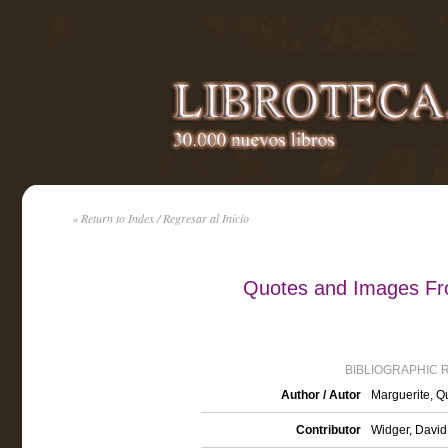
« Return to Index / Regresar al Inicio
Quotes and Images Fr
BIBLIOGRAPHIC 
Author / Autor
Marguerite, Q
Contributor
Widger, David,