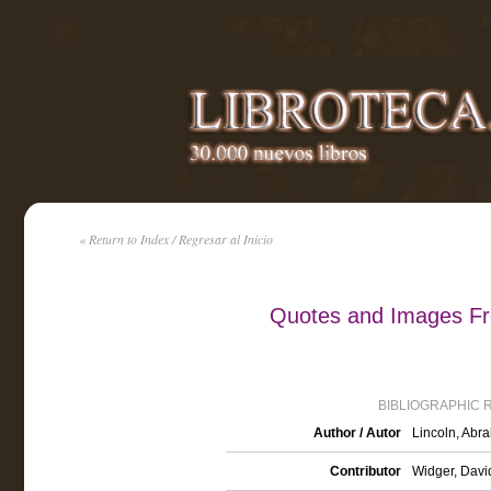
« Return to Index / Regresar al Inicio
Quotes and Images Fr
BIBLIOGRAPHIC 
Author / Autor
Lincoln, Abr
Contributor
Widger, David