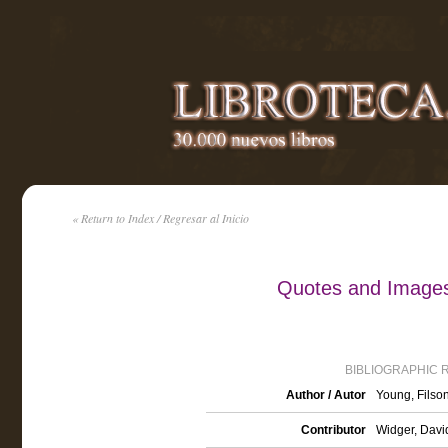
« Return to Index / Regresar al Inicio
Quotes and Images
BIBLIOGRAPHIC 
Author / Autor
Young, Filso
Contributor
Widger, David