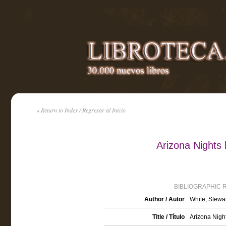
« Return to Index / Regresar al Inicio
Arizona Nights
BIBLIOGRAPHIC 
Author / Autor
White, Stewa
Title / Título
Arizona Nigh