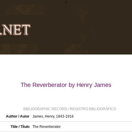
>
The Reverberator by Henry James
BIBLIOGRAPHIC RECORD / REGISTRO BIBLIOGRÁFICO
Author / Autor
James, Henry, 1843-1916
Title / Título
The Reverberator