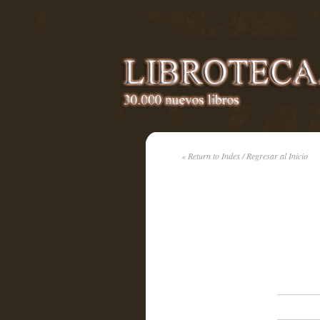
« Return to Index / Regresar al Inicio