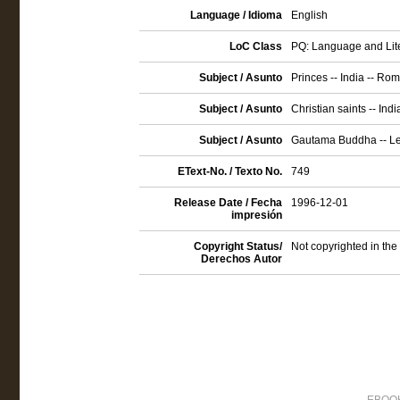
Language / Idioma
English
LoC Class
PQ: Language and Lite
Subject / Asunto
Princes -- India -- Ro
Subject / Asunto
Christian saints -- In
Subject / Asunto
Gautama Buddha -- Le
EText-No. / Texto No.
749
Release Date / Fecha
1996-12-01
impresión
Copyright Status/
Not copyrighted in the
Derechos Autor