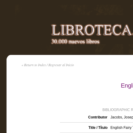
« Return to Index / Regresar al Inicio
Engl
BIBLIOGRAPHIC 
Contributor
Jacobs, Josep
Title / Título
English Fairy 