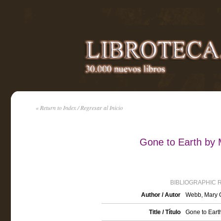
« Return to Index / Regresar al Inicio
Gone to Earth by
BIBLIOGRAPHIC 
Author / Autor
Webb, Mary G
Title / Título
Gone to Eart