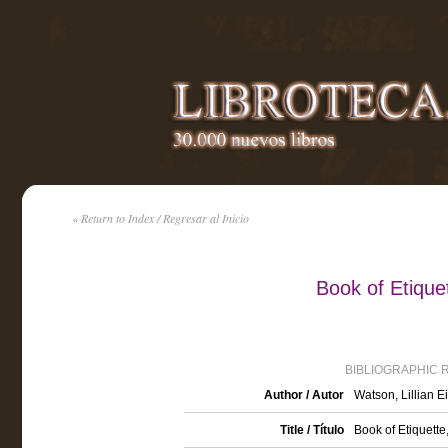
« Return to Index / Regresar al Inicio
Book of Etique
BIBLIOGRAPHIC 
Author / Autor
Watson, Lillian E
Title / Título
Book of Etiquette