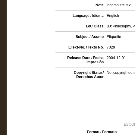
Note
Incomplete text
Language / Idioma
English
LoC Class
BJ: Philosophy, P
Subject / Asunto
Etiquette
EText-No. / Texto No.
7029
Release Date / Fecha
2004-12-01
impresión
Copyright Status/
Not copyrighted i
Derechos Autor
EBOOK
Format / Formato