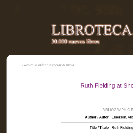
« Return to Index / Regresar al Inicio
Ruth Fielding at S
BIBLIOGRAPHIC 
Author / Autor
Emerson, Ali
Title / Título
Ruth Fieldin